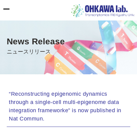
News Release
ニュースリリース
“Reconstructing epigenomic dynamics
through a single-cell multi-epigenome data
integration frameworke” is now published in
Nat Commun.