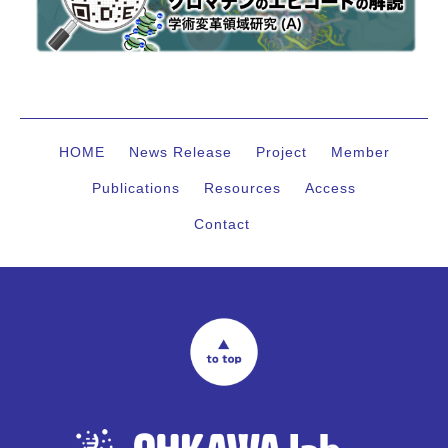
HOME
News Release
Project
Member
Publications
Resources
Access
Contact
ページトップへ